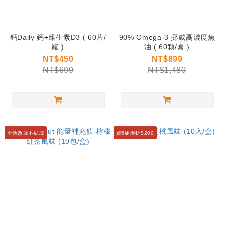
鈣Daily 鈣+維生素D3 ( 60片/
90% Omega-3 挪威高濃度魚
罐 )
油 ( 60顆/盒 )
NT$450
NT$899
NT$699
NT$1,480
全新改版不結塊
買5組現折$200