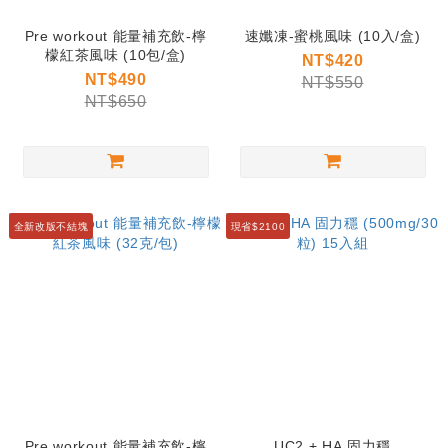
Pre workout 能量補充飲-檸
速孅凍-蜜桃風味 (10入/盒)
檬紅茶風味 (10包/盒)
NT$420
NT$490
NT$550
NT$650
全新改版不結塊
現省$2100
Pre workout 能量補充飲-檸
UC2 + HA 固力穩