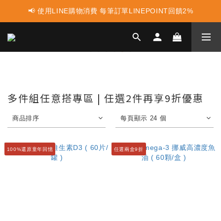
📢 使用LINE購物消費 每筆訂單LINEPOINT回饋2%
📢 蛋白點心新上市 ! 點這裡享優惠👈
📢 蛋白點心新上市 ! 點這裡享優惠👈
多件組任意搭專區 | 任選2件再享9折優惠
商品排序
每頁顯示 24 個
100%還原童年回憶
任選兩盒9折