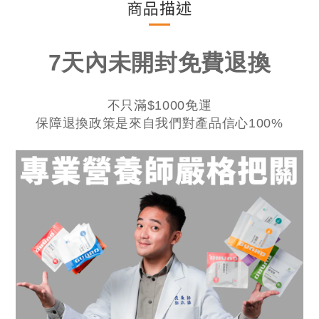
商品描述
7天內未開封免費退換
不只滿$1000免運
​保障退換政策
是來自我們​對產品信心100%