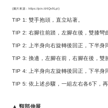
(圖片來源：https://pin.it/4Qv9Lpl)
TIP 1: 雙手抱頭，直立站著。
TIP 2: 右腳往前踏，左腳在後，雙膝
TIP 2: 上半身向右旋轉後回正，下
TIP 3: 換邊，左腳在前，右腳在後，
TIP 4: 上半身向左旋轉後回正，下
TIP 5: 依上述步驟，一組左右各6下
▲ 頸部伸展