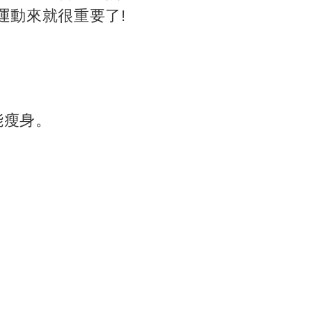
運動來就很重要了!
能瘦身。