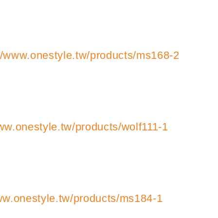
://www.onestyle.tw/products/ms168-2
ww.onestyle.tw/products/wolf111-1
ww.onestyle.tw/products/ms184-1