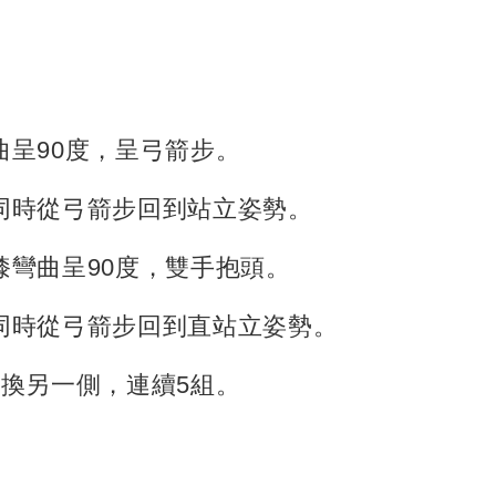
彎曲呈90度，呈弓箭步。
半身同時從弓箭步回到站立姿勢。
雙膝彎曲呈90度，雙手抱頭。
半身同時從弓箭步回到直站立姿勢。
，再換另一側，連續5組。