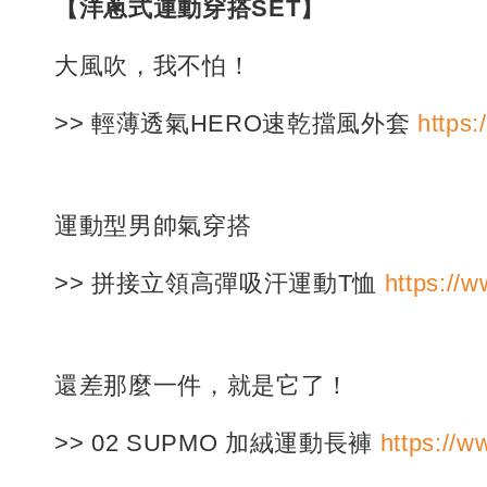
【洋蔥式運動穿搭SET】
大風吹，我不怕！
>> 輕薄透氣HERO速乾擋風外套
https
運動型男帥氣穿搭
>> 拼接立領高彈吸汗運動T恤
https://w
還差那麼一件，就是它了！
>> 02 SUPMO 加絨運動長褲
https://w