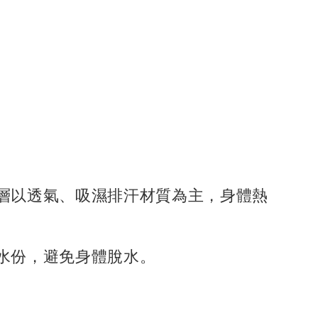
層以透氣、吸濕排汗材質為主，身體熱
水份，避免身體脫水。