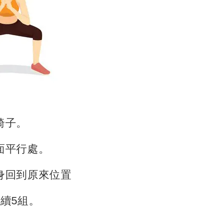
椅子。
地面平行處。
起身回到原來位置
連續5組。