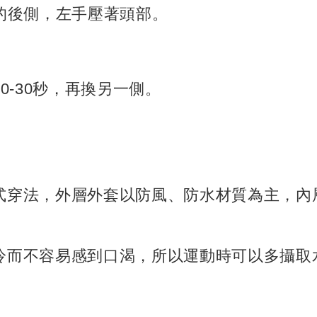
體的後側，左手壓著頭部。
20-30秒，再換另一側。
式穿法，外層外套以防風、防水材質為主，內
冷而不容易感到口渴，所以運動時可以多攝取