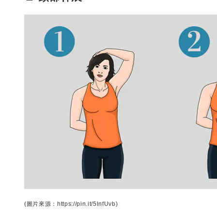
(圖片來源：https://pin.it/5lnfUvb)