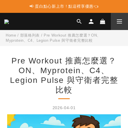
📢 蛋白點心新上市 ! 點這裡享優惠👈
📢 蛋白點心新上市 ! 點這裡享優惠👈
📢 多件組合任選2件再享9折優惠🤩最高可省$3000元！
📢 使用LINE購物消費 每筆訂單LINEPOINT回饋2%
Home
/
部落格列表
/
Pre Workout 推薦怎麼選？ON、
Myprotein、C4、Legion Pulse 與守衛者完整比較
📢 蛋白點心新上市 ! 點這裡享優惠👈
Pre Workout 推薦怎麼選？
ON、Myprotein、C4、
Legion Pulse 與守衛者完整
比較
2026-04-01