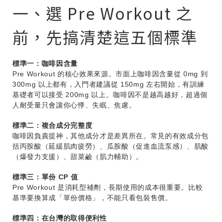
一、選 Pre Workout 之
前，先搞清楚這五個標準
標準一：咖啡因含量
Pre Workout 的核心效果來源。市面上咖啡因含量從 0mg 到
300mg 以上都有，入門者建議從 150mg 左右開始，有訓練
基礎者可以接受 200mg 以上。咖啡因不是越高越好，超過個
人耐受量只會讓你心悸、失眠、焦慮。
標準二：複合成分完整度
咖啡因負責提神，其他成分才是差異所在。常見的有效成分包
括丙胺酸（延緩肌肉疲勞）、瓜胺酸（促進血流泵感）、肌酸
（爆發力支援）、甜菜鹼（肌力輔助）。
標準三：單份 CP 值
Pre Workout 是消耗型補劑，長期使用的成本很重要。比較
基準要換算成「單份價格」，不能只看包裝售價。
標準四：在台灣的取得便利性