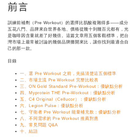
前言
訓練前補劑（Pre Workout）的選擇比肌酸複雜得多——成分
五花八門、品牌來自世界各地、價格從幾十到幾百元都有，光
是咖啡因含量就差了好幾倍。這篇文章用五個客觀標準，把台
灣市場上最常被討論的幾個品牌攤開來比，讓你找到最適合自
己的那一款。
目錄
一、選 Pre Workout 之前，先搞清楚這五個標準
二、市場主流 Pre Workout 完整比較表
三、ON Gold Standard Pre-Workout：優缺點分析
四、Myprotein THE Pre-Workout：優缺點分析
五、C4 Original（Cellucor）：優缺點分析
六、Legion Pulse：優缺點分析
七、守衛者 Pre Workout 能量補充飲：優缺點分析
八、不同需求的 Pre Workout 推薦對應
九、常見問題 Q&A
十、結語