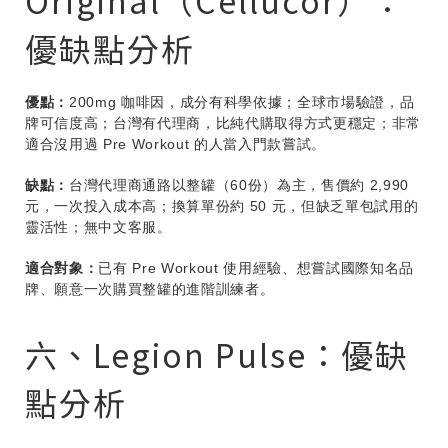
Original（Cellucor）：
優缺點分析
優點：
200mg 咖啡因，成分有科學依據；全球市場驗證，品
牌可信度高；台灣有代理商，比純代購取得方式更穩定；非常
適合沒用過 Pre Workout 的人當入門款嘗試。
缺點：
台灣代理商通路以整罐（60份）為主，售價約 2,990
元，一次投入成本高；換算單份約 50 元，但缺乏單包試用的
靈活性；無中文客服。
適合對象：
已有 Pre Workout 使用經驗、想嘗試國際知名品
牌、願意一次購買整罐的進階訓練者。
六、Legion Pulse：優缺
點分析