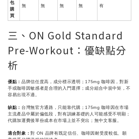
包
無
無
無
無
有
購
買
三、ON Gold Standard
Pre-Workout：優缺點分
析
優點：
品牌信任度高，成分標示透明；175mg 咖啡因，對新
手或咖啡因敏感者是合理的入門選擇；成分組合中規中矩，不
容易出現不適。
缺點：
台灣無官方通路，只能靠代購；175mg 咖啡因在市場
主流產品中屬於偏低段，對有訓練基礎的人可能感受不明顯；
代購加運費後單份成本在市場上並不突出；無中文客服。
適合對象：
對 ON 品牌有既定信任、咖啡因耐受度較低、願