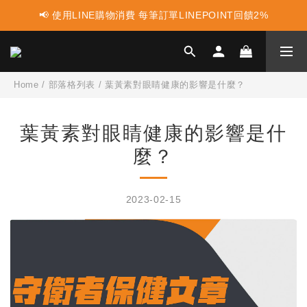
📢 使用LINE購物消費 每筆訂單LINEPOINT回饋2%
📢 蛋白點心新上市 ! 點這裡享優惠👈
📢 蛋白點心新上市 ! 點這裡享優惠👈
Home
/
部落格列表
/
葉黃素對眼睛健康的影響是什麼？
葉黃素對眼睛健康的影響是什
麼？
2023-02-15