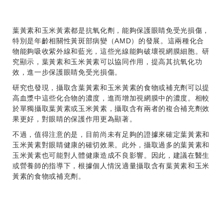
葉黃素和玉米黃素都是抗氧化劑，能夠保護眼睛免受光損傷，
特別是年齡相關性黃斑部病變（AMD）的發展。這兩種化合
物能夠吸收紫外線和藍光，這些光線能夠破壞視網膜細胞。研
究顯示，葉黃素和玉米黃素可以協同作用，提高其抗氧化功
效，進一步保護眼睛免受光損傷。
研究也發現，攝取含葉黃素和玉米黃素的食物或補充劑可以提
高血漿中這些化合物的濃度，進而增加視網膜中的濃度。相較
於單獨攝取葉黃素或玉米黃素，攝取含有兩者的複合補充劑效
果更好，對眼睛的保護作用更為顯著。
不過，值得注意的是，目前尚未有足夠的證據來確定葉黃素和
玉米黃素對眼睛健康的確切效果。此外，攝取過多的葉黃素和
玉米黃素也可能對人體健康造成不良影響。因此，建議在醫生
或營養師的指導下，根據個人情況適量攝取含有葉黃素和玉米
黃素的食物或補充劑。