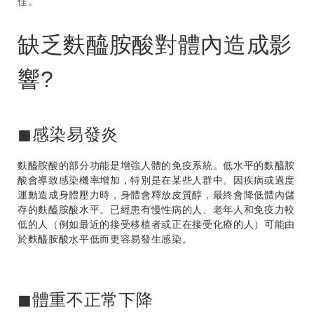
佳。
缺乏麩醯胺酸對體內造成影
響?
◼感染易發炎
麩醯胺酸
的部分功能是增強人體的免疫系統。低水平的
麩醯胺
酸會
導致感染機率增加，特別是在某些人群中。因疾病或過度
運動造成身體壓力時，身體會釋放皮質醇，最終會降低體內儲
存的
麩醯胺酸
水平。已經患有慢性病的人、老年人和免疫力較
低的人（例如最近的接受移植者或正在接受化療的人）可能由
於
麩醯胺酸
水平低而更容易發生感染。
◼體重不正常下降