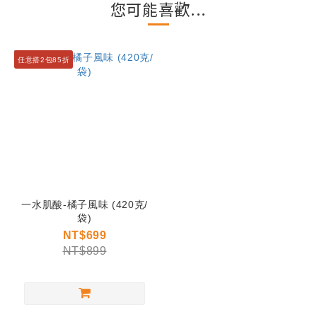
您可能喜歡...
任意搭2包85折
一水肌酸-橘子風味 (420克/
袋)
NT$699
NT$899