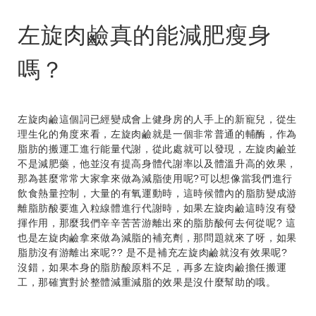
左旋肉鹼真的能減肥瘦身
嗎？
左旋肉鹼這個詞已經變成會上健身房的人手上的新寵兒，從生
理生化的角度來看，左旋肉鹼就是一個非常普通的輔酶，作為
脂肪的搬運工進行能量代謝，從此處就可以發現，左旋肉鹼並
不是減肥藥，他並沒有提高身體代謝率以及體溫升高的效果，
那為甚麼常常大家拿來做為減脂使用呢?可以想像當我們進行
飲食熱量控制，大量的有氧運動時，這時候體內的脂肪變成游
離脂肪酸要進入粒線體進行代謝時，如果左旋肉鹼這時沒有發
揮作用，那麼我們辛辛苦苦游離出來的脂肪酸何去何從呢? 這
也是左旋肉鹼拿來做為減脂的補充劑，那問題就來了呀，如果
脂肪沒有游離出來呢?? 是不是補充左旋肉鹼就沒有效果呢?
沒錯，如果本身的脂肪酸原料不足，再多左旋肉鹼擔任搬運
工，那確實對於整體減重減脂的效果是沒什麼幫助的哦。