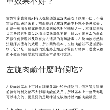
重效果不好？
當然常常也會聽到有人在抱怨說左旋肉鹼吃了效果不佳，不過
當我們回過頭來看，前面提到了左旋肉鹼本身就不是減肥藥，
而是一種膳食補充劑作為脂肪酸代謝的輔酶之一，本身就無法
提高身體代謝率以及增加脂肪氧化速度，所以如果日常的飲食
不做任何管理以及沒有介入適當的有氧計畫，左旋肉鹼必然無
法發揮其應有的效用，所以回到根本，左旋肉鹼並不是減肥神
物，它只是一個在我們減脂路上如虎添翼的好夥伴，過度依賴
而不做任何改變就想減重基本是無稽之談。
左旋肉鹼什麼時候吃?
左旋肉鹼基本上可以在訓練前30~60分鐘使用，但不管是訓練
前後何時補充都不太影響肉鹼的效用，所以基本上一整天都是
可以補充的，更重要的是規律補充以維持體內的肉鹼濃度。