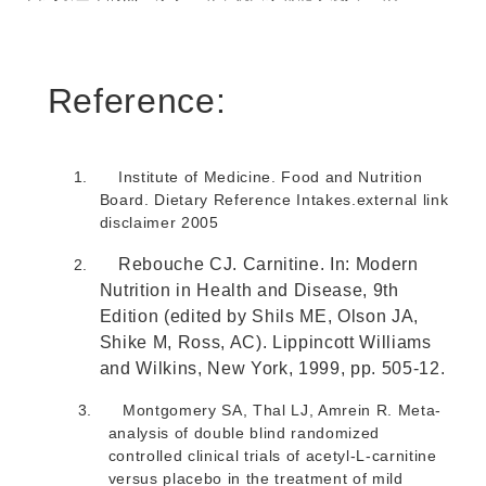
Reference:
1.
Institute of Medicine. Food and Nutrition
Board. Dietary Reference Intakes.external link
disclaimer 2005
Rebouche CJ. Carnitine. In: Modern
2.
Nutrition in Health and Disease, 9th
Edition (edited by Shils ME, Olson JA,
Shike M, Ross, AC). Lippincott Williams
and Wilkins, New York, 1999, pp. 505-12.
3.
Montgomery SA, Thal LJ, Amrein R. Meta-
analysis of double blind randomized
controlled clinical trials of acetyl-L-carnitine
versus placebo in the treatment of mild