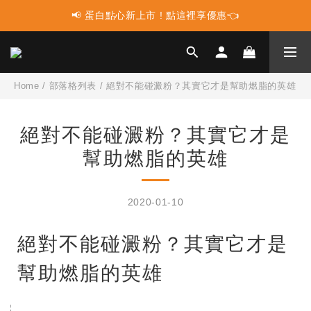
📢 蛋白點心新上市 ! 點這裡享優惠👈
📢 蛋白點心新上市 ! 點這裡享優惠👈
📢 多件組合任選2件再享9折優惠🤩最高可省$3000元！
📢 使用LINE購物消費 每筆訂單LINEPOINT回饋2%
Home
/
部落格列表
/
絕對不能碰澱粉？其實它才是幫助燃脂的英雄
📢 蛋白點心新上市 ! 點這裡享優惠👈
絕對不能碰澱粉？其實它才是
幫助燃脂的英雄
2020-01-10
絕對不能碰澱粉？其實它才是
幫助燃脂的英雄