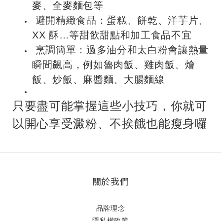
麥、全麥麵包等
避開精緻食品：蛋糕、餅乾、洋芋片、
XX 酥…等甜飲甜點和加工食品不宜
烹調簡單：過多油分和太白粉會讓熱量
瞬間飆高，例如魯肉飯、雞肉飯、燴
飯、炒飯、麻醬麵、大腸麵線
只要盡可能掌握這些小技巧，你就可
以開心享受澱粉、不挨餓也能瘦身囉
關於我們
品牌理念
隱私權政策