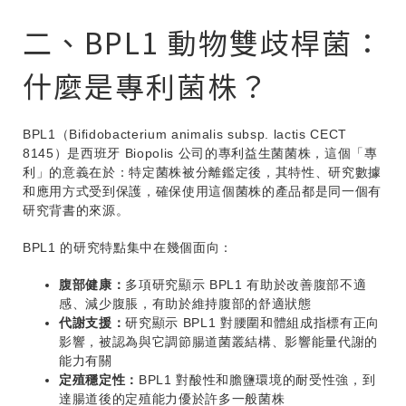
二、BPL1 動物雙歧桿菌：
什麼是專利菌株？
BPL1（Bifidobacterium animalis subsp. lactis CECT
8145）是西班牙 Biopolis 公司的專利益生菌菌株，這個「專
利」的意義在於：特定菌株被分離鑑定後，其特性、研究數據
和應用方式受到保護，確保使用這個菌株的產品都是同一個有
研究背書的來源。
BPL1 的研究特點集中在幾個面向：
腹部健康：
多項研究顯示 BPL1 有助於改善腹部不適
感、減少腹脹，有助於維持腹部的舒適狀態
代謝支援：
研究顯示 BPL1 對腰圍和體組成指標有正向
影響，被認為與它調節腸道菌叢結構、影響能量代謝的
能力有關
定殖穩定性：
BPL1 對酸性和膽鹽環境的耐受性強，到
達腸道後的定殖能力優於許多一般菌株