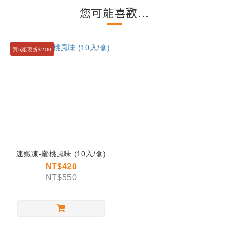
您可能喜歡...
買5組現折$200
速孅凍-蜜桃風味 (10入/盒)
NT$420
NT$550