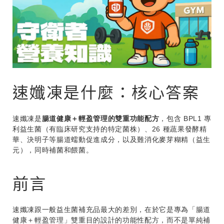
速孅凍是什麼：核心答案
速孅凍是
腸道健康＋輕盈管理的雙重功能配方
，包含 BPL1 專
利益生菌（有臨床研究支持的特定菌株）、26 種蔬果發酵精
華、決明子等腸道蠕動促進成分，以及難消化麥芽糊精（益生
元），同時補菌和餵菌。
前言
速孅凍跟一般益生菌補充品最大的差別，在於它是專為「腸道
健康＋輕盈管理」雙重目的設計的功能性配方，而不是單純補