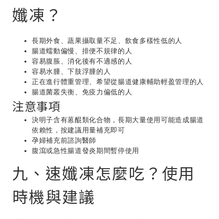
孅凍？
長期外食、蔬果攝取量不足、飲食多樣性低的人
腸道蠕動偏慢、排便不規律的人
容易腹脹、消化後有不適感的人
容易水腫、下肢浮腫的人
正在進行體重管理、希望從腸道健康輔助輕盈管理的人
腸道菌叢失衡、免疫力偏低的人
注意事項
決明子含有蒽醌類化合物，長期大量使用可能造成腸道
依賴性，按建議用量補充即可
孕婦補充前諮詢醫師
腹瀉或急性腸道發炎期間暫停使用
九、速孅凍怎麼吃？使用
時機與建議