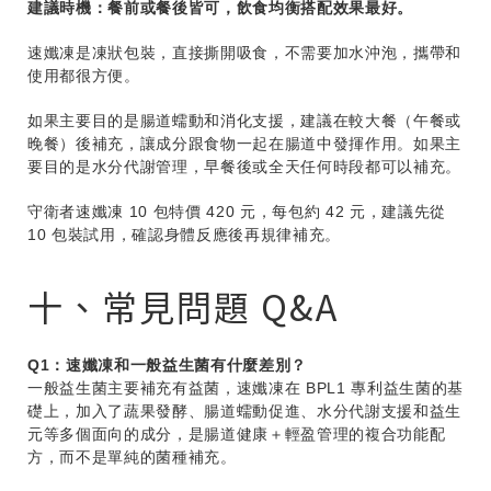
建議時機：餐前或餐後皆可，飲食均衡搭配效果最好。
速孅凍是凍狀包裝，直接撕開吸食，不需要加水沖泡，攜帶和
使用都很方便。
如果主要目的是腸道蠕動和消化支援，建議在較大餐（午餐或
晚餐）後補充，讓成分跟食物一起在腸道中發揮作用。如果主
要目的是水分代謝管理，早餐後或全天任何時段都可以補充。
守衛者速孅凍 10 包特價 420 元，每包約 42 元，建議先從
10 包裝試用，確認身體反應後再規律補充。
十、常見問題 Q&A
Q1：速孅凍和一般益生菌有什麼差別？
一般益生菌主要補充有益菌，速孅凍在 BPL1 專利益生菌的基
礎上，加入了蔬果發酵、腸道蠕動促進、水分代謝支援和益生
元等多個面向的成分，是腸道健康＋輕盈管理的複合功能配
方，而不是單純的菌種補充。