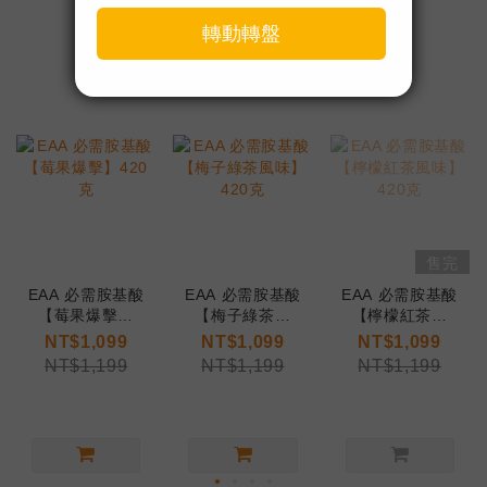
售完
EAA 必需胺基酸
EAA 必需胺基酸
EAA 必需胺基酸
【莓果爆擊】
【梅子綠茶風
【檸檬紅茶風
420克
味】420克
味】420克
NT$1,099
NT$1,099
NT$1,099
NT$1,199
NT$1,199
NT$1,199