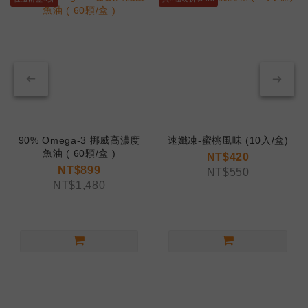
90% Omega-3 挪威高濃度
速孅凍-蜜桃風味 (10入/盒)
魚油 ( 60顆/盒 )
NT$420
NT$899
NT$550
NT$1,480