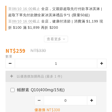
至
08/10 16:00
截止
全店，父親節超取先行付款享冰淇淋 |
超取下單先付款贈全家冰淇淋禮品卡*1 (限量50組)
至
08/10 16:00
截止
全店，健康付清節 | 消費滿 $1,199 現
折 $100 滿 $1,899 再折 $200
查看更多
NT$259
NT$330
數量
以優惠價加購商品
(最多 1 件)
輔酵素 Q10(400mg/15粒)
優惠價 NT$330