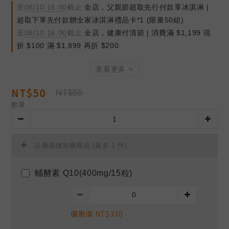
至
08/10 16:00
截止
全店，父親節超取先行付款享冰淇淋 |
超取下單先付款贈全家冰淇淋禮品卡*1 (限量50組)
至
08/10 16:00
截止
全店，健康付清節 | 消費滿 $1,199 現
折 $100 滿 $1,899 再折 $200
查看更多
NT$50
NT$55
數量
以優惠價加購商品
(最多 1 件)
輔酵素 Q10(400mg/15粒)
優惠價 NT$330