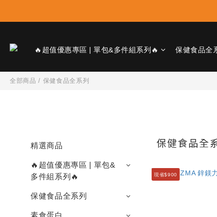
🔥超值優惠專區 | 單包&多件組系列🔥
保健食品全
全部商品
/
保健食品全系列
保健食品全
精選商品
🔥超值優惠專區 | 單包&
現省$900
多件組系列🔥
保健食品全系列
素食蛋白