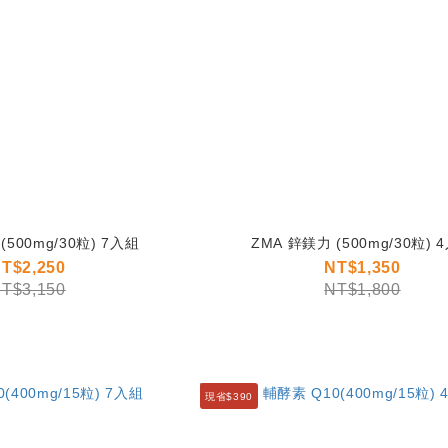
ZMA 鋅鎂力 (500mg/30粒) 7入組
ZMA 鋅鎂力
T$2,250
NT$1,350
T$3,150
NT$1,800
現省$390