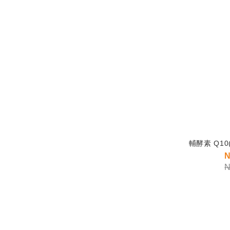
輔酵素 Q10(
N
N