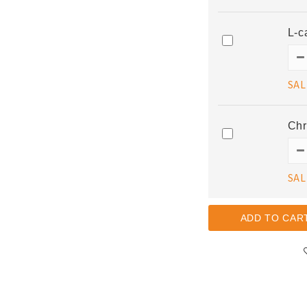
L-
SAL
Ch
SAL
ADD TO CAR