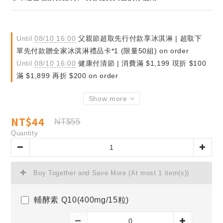
Until
08/10 16:00
父親節超取先行付款享冰淇淋 | 超取下
單先付款贈全家冰淇淋禮品卡*1 (限量50組) on order
Until
08/10 16:00
健康付清節 | 消費滿 $1,199 現折 $100
滿 $1,899 再折 $200 on order
Show more
NT$44
NT$55
Quantity
Buy Together and Save More
(At most 1 item(s))
輔酵素 Q10(400mg/15粒)