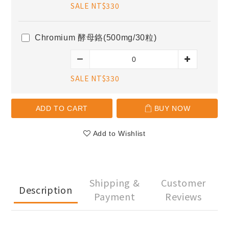
SALE NT$330
Chromium 酵母鉻(500mg/30粒)
SALE NT$330
ADD TO CART
BUY NOW
Add to Wishlist
Shipping &
Customer
Description
Payment
Reviews