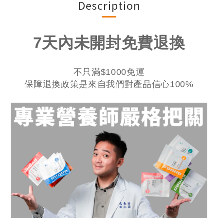
Description
7天內未開封免費退換
不只滿$1000免運
​保障退換政策
是來自我們​對產品信心100%