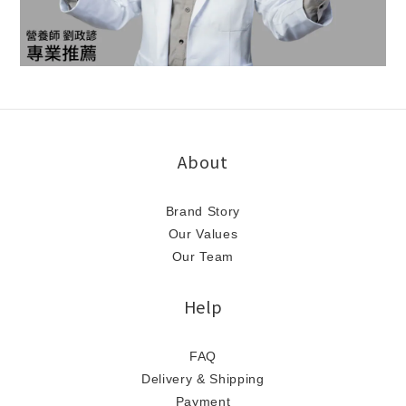
About
Brand Story
Our Values
Our Team
Help
FAQ
Delivery & Shipping
Payment