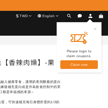
$
TWD
English
Please login to
claim coupons.
【香辣肉燥】-果
Claim now
氣融入健康零食，濃厚奶香與酥脆的蛋白
是練後補充蛋白或是作為飲食控制中的零
口都是幸福感的來源～
白質，可快速補充每日身體所需約1/3的