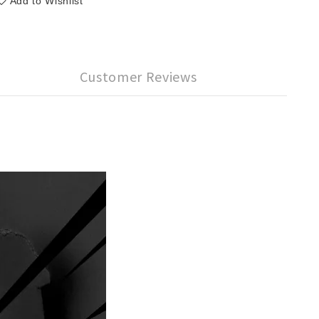
Add to Wishlist
Customer Reviews