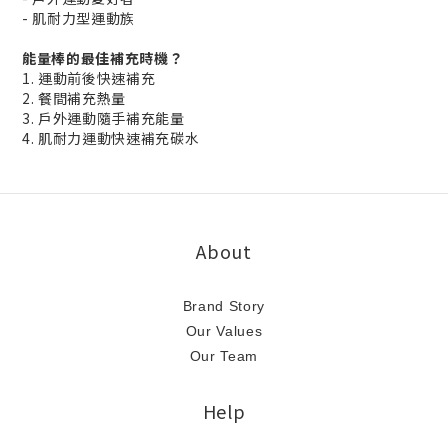
- 肌耐力型運動族
能量棒的最佳補充時機？
1. 運動前後快速補充
2. 餐間補充熱量
3. 戶外運動隨手補充能量
4. 肌耐力運動快速補充碳水
About
Brand Story
Our Values
Our Team
Help