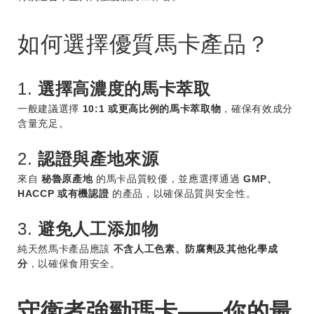
如何選擇優質馬卡產品？
1.
選擇高濃度的馬卡萃取
一般建議選擇
10:1 或更高比例的馬卡萃取物
，確保有效成分
含量充足。
2.
認證與產地來源
來自
秘魯原產地
的馬卡品質較優，並應選擇通過
GMP、
HACCP 或有機認證
的產品，以確保品質與安全性。
3.
避免人工添加物
純天然馬卡產品應該
不含人工色素、防腐劑及其他化學成
分
，以確保食用安全。
守衛者強勁瑪卡——你的最