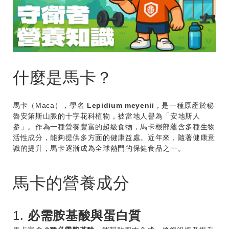
什麼是馬卡？
馬卡（Maca），學名
Lepidium meyenii
，是一種原產於秘
魯安第斯山脈的十字花科植物，被當地人譽為「安地斯人
參」。作為一種營養豐富的超級食物，馬卡根部蘊含多種生物
活性成分，能夠提供多方面的健康益處。近年來，隨著健康意
識的提升，馬卡逐漸成為全球熱門的保健食品之一。
馬卡的營養成分
1.
必需胺基酸與蛋白質