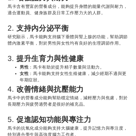
馬卡含有豐富的營養成分，能夠提升身體的能量代謝與耐力，
適合運動員、健身族群及日常工作壓力大的人群。
2.
支持內分泌平衡
研究顯示，馬卡能夠支持腦下垂體與腎上腺的功能，幫助調節
體內激素平衡，對於男性與女性均有良好的生理調節作用。
3.
提升生育力與性健康
男性
：馬卡有助於提升精子數量與活動力。
女性
：馬卡能夠支持女性生殖健康，減少經期不適與更
年期症狀。
4.
改善情緒與抗壓能力
馬卡中的營養成分能夠幫助穩定情緒，減輕壓力與焦慮，對於
長期壓力與疲勞過勞者是很好的補充品。
5.
促進認知功能與專注力
馬卡的抗氧化成分能夠支持大腦健康，提升記憶力與專注度，
特別適合學生與高強度腦力工作者。