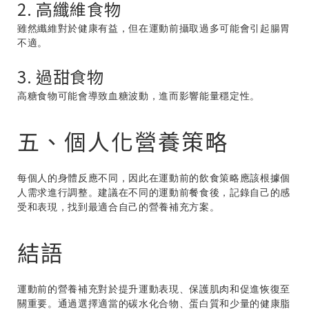
2. 高纖維食物
雖然纖維對於健康有益，但在運動前攝取過多可能會引起腸胃
不適。
3. 過甜食物
高糖食物可能會導致血糖波動，進而影響能量穩定性。
五、個人化營養策略
每個人的身體反應不同，因此在運動前的飲食策略應該根據個
人需求進行調整。建議在不同的運動前餐食後，記錄自己的感
受和表現，找到最適合自己的營養補充方案。
結語
運動前的營養補充對於提升運動表現、保護肌肉和促進恢復至
關重要。通過選擇適當的碳水化合物、蛋白質和少量的健康脂