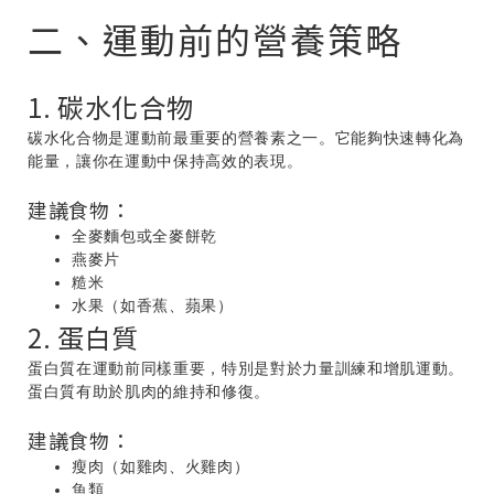
二、運動前的營養策略
1. 碳水化合物
碳水化合物是運動前最重要的營養素之一。它能夠快速轉化為
能量，讓你在運動中保持高效的表現。
建議食物：
全麥麵包或全麥餅乾
燕麥片
糙米
水果（如香蕉、蘋果）
2. 蛋白質
蛋白質在運動前同樣重要，特別是對於力量訓練和增肌運動。
蛋白質有助於肌肉的維持和修復。
建議食物：
瘦肉（如雞肉、火雞肉）
魚類