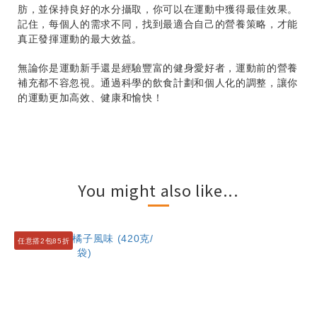
肪，並保持良好的水分攝取，你可以在運動中獲得最佳效果。
記住，每個人的需求不同，找到最適合自己的營養策略，才能
真正發揮運動的最大效益。
無論你是運動新手還是經驗豐富的健身愛好者，運動前的營養
補充都不容忽視。通過科學的飲食計劃和個人化的調整，讓你
的運動更加高效、健康和愉快！
You might also like...
任意搭2包85折