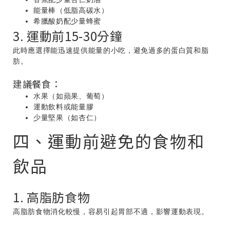
能量棒（低脂高碳水）
希臘酸奶配少量蜂蜜
3. 運動前15-30分鐘
此時應選擇能迅速提供能量的小吃，避免過多的蛋白質和脂
肪。
建議餐食：
水果（如蘋果、葡萄）
運動飲料或能量膠
少量堅果（如杏仁）
四、運動前避免的食物和
飲品
1. 高脂肪食物
高脂肪食物消化較慢，容易引起胃部不適，影響運動表現。