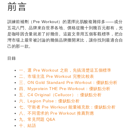
前言
訓練前補劑（Pre Workout）的選擇比肌酸複雜得多——成分
五花八門、品牌來自世界各地、價格從幾十到幾百元都有，光
是咖啡因含量就差了好幾倍。這篇文章用五個客觀標準，把台
灣市場上最常被討論的幾個品牌攤開來比，讓你找到最適合自
己的那一款。
目錄
一、選 Pre Workout 之前，先搞清楚這五個標準
二、市場主流 Pre Workout 完整比較表
三、ON Gold Standard Pre-Workout：優缺點分析
四、Myprotein THE Pre-Workout：優缺點分析
五、C4 Original（Cellucor）：優缺點分析
六、Legion Pulse：優缺點分析
七、守衛者 Pre Workout 能量補充飲：優缺點分析
八、不同需求的 Pre Workout 推薦對應
九、常見問題 Q&A
十、結語