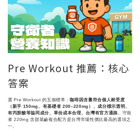
Pre Workout 推薦：核心
答案
選 Pre Workout 的五個標準：
咖啡因含量符合個人耐受度
（新手 150mg、有基礎者 200–220mg）、成分標示透明、
有丙胺酸等協同成分、單份成本合理、台灣有官方通路
。守衛
者 220mg 含甜菜鹼複合配方是台灣市場性價比最高的選項之
一。