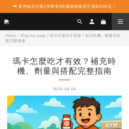
📢 多件組合任選2件再享9折優惠🤩最高可省$3000元！
📢 蛋白點心新上市 ! 點這裡享優惠👈
📢 使用LINE購物消費 每筆訂單LINEPOINT回饋2%
📢 蛋白點心新上市 ! 點這裡享優惠👈
Home
/
Blog list page
/
瑪卡怎麼吃才有效？補充時機、劑量與搭
配完整指南
瑪卡怎麼吃才有效？補充時
機、劑量與搭配完整指南
2026-04-04