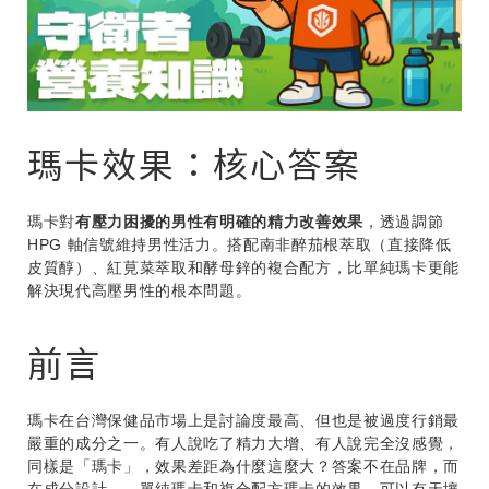
瑪卡效果：核心答案
瑪卡對
有壓力困擾的男性有明確的精力改善效果
，透過調節
HPG 軸信號維持男性活力。搭配南非醉茄根萃取（直接降低
皮質醇）、紅莧菜萃取和酵母鋅的複合配方，比單純瑪卡更能
解決現代高壓男性的根本問題。
前言
瑪卡在台灣保健品市場上是討論度最高、但也是被過度行銷最
嚴重的成分之一。有人說吃了精力大增、有人說完全沒感覺，
同樣是「瑪卡」，效果差距為什麼這麼大？答案不在品牌，而