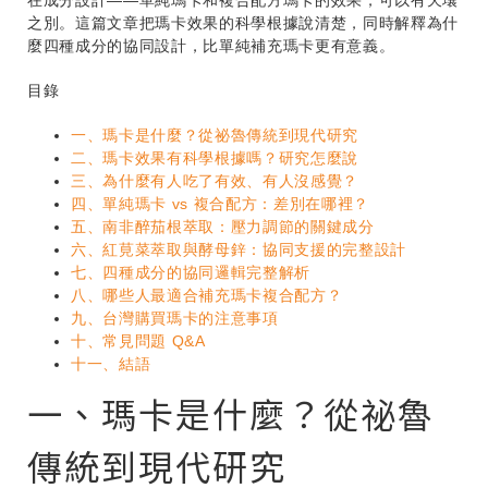
在成分設計——單純瑪卡和複合配方瑪卡的效果，可以有天壤
之別。這篇文章把瑪卡效果的科學根據說清楚，同時解釋為什
麼四種成分的協同設計，比單純補充瑪卡更有意義。
目錄
一、瑪卡是什麼？從祕魯傳統到現代研究
二、瑪卡效果有科學根據嗎？研究怎麼說
三、為什麼有人吃了有效、有人沒感覺？
四、單純瑪卡 vs 複合配方：差別在哪裡？
五、南非醉茄根萃取：壓力調節的關鍵成分
六、紅莧菜萃取與酵母鋅：協同支援的完整設計
七、四種成分的協同邏輯完整解析
八、哪些人最適合補充瑪卡複合配方？
九、台灣購買瑪卡的注意事項
十、常見問題 Q&A
十一、結語
一、瑪卡是什麼？從祕魯
傳統到現代研究