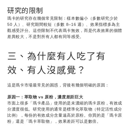
研究的限制
瑪卡的研究存在幾個常見限制：樣本數偏小（多數研究少於
50 人）、研究期間較短（多數 8–16 週）、效果指標多為主
觀感受評分。這些限制不代表瑪卡無效，而是代表效果的個體
差異較大，不是對所有人都有同等感受。
三、為什麼有人吃了有
效、有人沒感覺？
這是瑪卡市場最常見的困惑，背後有幾個明確的原因：
原因一：萃取物 vs 原粉，濃度差距巨大
市面上很多「瑪卡產品」使用的是未濃縮的瑪卡原粉，有效成
分濃度很低。研究使用的通常是標準化萃取物（特定活性成分
比例），每份的有效成分含量遠高於原粉。你買的是「瑪卡原
粉」還是「瑪卡萃取物」，效果差距可以是數倍。