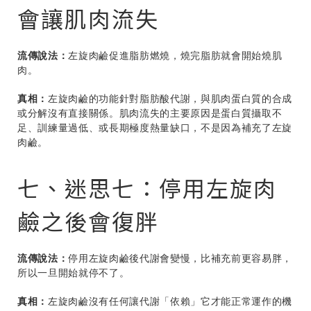
會讓肌肉流失
流傳說法：
左旋肉鹼促進脂肪燃燒，燒完脂肪就會開始燒肌
肉。
真相：
左旋肉鹼的功能針對脂肪酸代謝，與肌肉蛋白質的合成
或分解沒有直接關係。肌肉流失的主要原因是蛋白質攝取不
足、訓練量過低、或長期極度熱量缺口，不是因為補充了左旋
肉鹼。
七、迷思七：停用左旋肉
鹼之後會復胖
流傳說法：
停用左旋肉鹼後代謝會變慢，比補充前更容易胖，
所以一旦開始就停不了。
真相：
左旋肉鹼沒有任何讓代謝「依賴」它才能正常運作的機