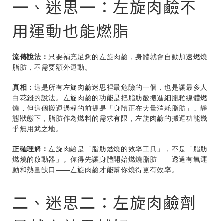
一、迷思一：左旋肉鹼不
用運動也能燃脂
流傳說法：
只要補充足夠的左旋肉鹼，身體就會自動加速燃燒
脂肪，不需要額外運動。
真相：
這是所有左旋肉鹼迷思裡最危險的一個，也是讓最多人
白花錢的說法。左旋肉鹼的功能是把脂肪酸搬進細胞粒線體燃
燒，但這個搬運過程的前提是「身體正在大量消耗脂肪」。靜
態狀態下，脂肪作為燃料的需求有限，左旋肉鹼的搬運功能幾
乎無用武之地。
正確理解：
左旋肉鹼是「脂肪燃燒的效率工具」，不是「脂肪
燃燒的啟動器」。你得先讓身體開始燃燒脂肪——透過有氧運
動和熱量缺口——左旋肉鹼才能幫你燒得更有效率。
二、迷思二：左旋肉鹼劑