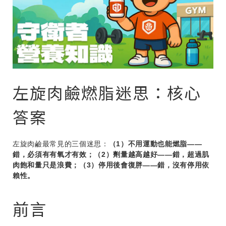
左旋肉鹼燃脂迷思：核心
答案
左旋肉鹼最常見的三個迷思：
（1）不用運動也能燃脂——
錯，必須有有氧才有效；（2）劑量越高越好——錯，超過肌
肉飽和量只是浪費；（3）停用後會復胖——錯，沒有停用依
賴性。
前言