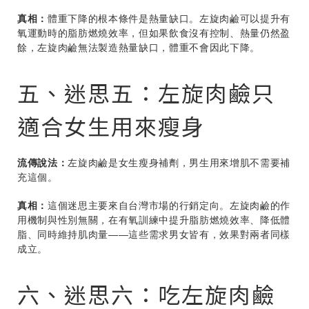
真相：
體重下降的根本條件是熱量缺口。左旋肉鹼可以提升有
氧運動時的脂肪燃燒效率，但如果飲食沒有控制、熱量仍然盈
餘，左旋肉鹼無法製造熱量缺口，體重不會因此下降。
五、迷思五：左旋肉鹼只
適合女生用來瘦身
流傳說法：
左旋肉鹼是女生瘦身補劑，男生用來增肌不需要補
充這個。
真相：
這個迷思主要來自台灣市場的行銷定向。左旋肉鹼的作
用機制與性別無關，在有氧訓練中提升脂肪燃燒效率、降低體
脂、同時維持肌肉量——這些需求男女皆有，效果對兩者同樣
成立。
六、迷思六：吃左旋肉鹼