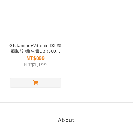
Glutamine+Vitamin D3 麩
醯胺酸+維生素D3 (300g/
袋)
NT$899
NT$1,199
About