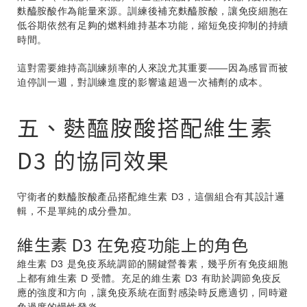
麩醯胺酸作為能量來源。訓練後補充麩醯胺酸，讓免疫細胞在
低谷期依然有足夠的燃料維持基本功能，縮短免疫抑制的持續
時間。
這對需要維持高訓練頻率的人來說尤其重要——因為感冒而被
迫停訓一週，對訓練進度的影響遠超過一次補劑的成本。
五、麩醯胺酸搭配維生素
D3 的協同效果
守衛者的麩醯胺酸產品搭配維生素 D3，這個組合有其設計邏
輯，不是單純的成分疊加。
維生素 D3 在免疫功能上的角色
維生素 D3 是免疫系統調節的關鍵營養素，幾乎所有免疫細胞
上都有維生素 D 受體。充足的維生素 D3 有助於調節免疫反
應的強度和方向，讓免疫系統在面對感染時反應適切，同時避