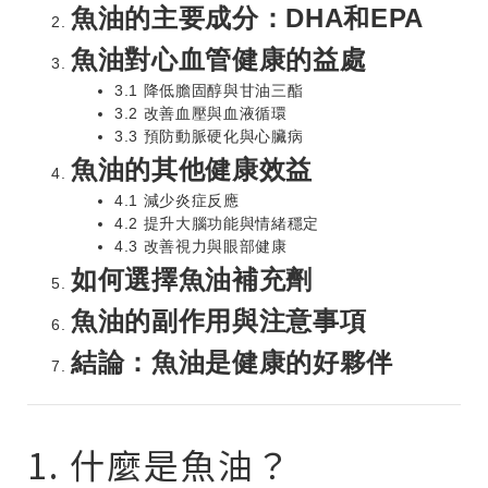
魚油的主要成分：DHA和EPA
魚油對心血管健康的益處
3.1 降低膽固醇與甘油三酯
3.2 改善血壓與血液循環
3.3 預防動脈硬化與心臟病
魚油的其他健康效益
4.1 減少炎症反應
4.2 提升大腦功能與情緒穩定
4.3 改善視力與眼部健康
如何選擇魚油補充劑
魚油的副作用與注意事項
結論：魚油是健康的好夥伴
1. 什麼是魚油？