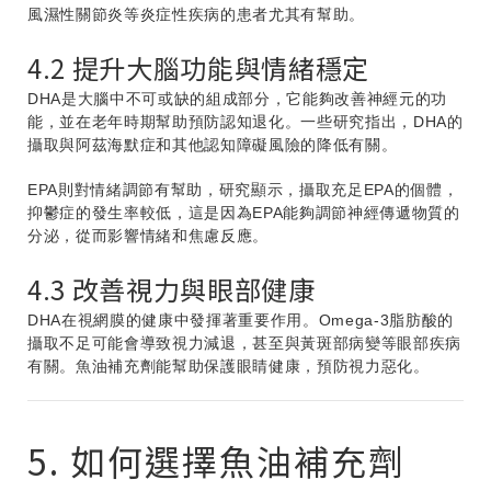
風濕性關節炎等炎症性疾病的患者尤其有幫助。
4.2 提升大腦功能與情緒穩定
DHA是大腦中不可或缺的組成部分，它能夠改善神經元的功
能，並在老年時期幫助預防認知退化。一些研究指出，DHA的
攝取與阿茲海默症和其他認知障礙風險的降低有關。
EPA則對情緒調節有幫助，研究顯示，攝取充足EPA的個體，
抑鬱症的發生率較低，這是因為EPA能夠調節神經傳遞物質的
分泌，從而影響情緒和焦慮反應。
4.3 改善視力與眼部健康
DHA在視網膜的健康中發揮著重要作用。Omega-3脂肪酸的
攝取不足可能會導致視力減退，甚至與黃斑部病變等眼部疾病
有關。魚油補充劑能幫助保護眼睛健康，預防視力惡化。
5. 如何選擇魚油補充劑