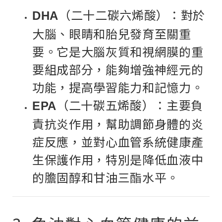
（二十二碳六烯酸）：對於
DHA
大腦、眼睛和胎兒發育至關重
要。它是大腦灰質和視網膜的重
要組成部分，能夠增強神經元的
功能，提高學習能力和記憶力。
（二十碳五烯酸）：主要負
EPA
責抗炎作用，幫助調節身體的炎
症反應，並對心血管系統健康產
生保護作用，特別是降低血液中
的膽固醇和甘油三酯水平。