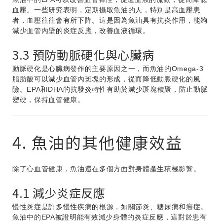
血壓。一些研究表明，定期攝取魚油的人，特別是高血壓患
者，血壓往往會有所下降。這是因為魚油具有抗炎作用，能夠
減少血管內壁的炎症反應，改善血液循環。
3.3 預防動脈硬化與心臟病
動脈硬化是心臟病發作的主要原因之一，而魚油的Omega-3
脂肪酸可以減少血管內斑塊的形成，從而降低動脈硬化的風
險。EPA和DHA的抗發炎特性有助於減少斑塊積聚，防止動脈
變硬，保持血管健康。
4. 魚油的其他健康效益
除了心血管健康，魚油還在多個方面對身體產生積極影響。
4.1 減少炎症反應
慢性炎症是許多慢性疾病的根源，如關節炎、糖尿病和癌症。
魚油中的EPA被證明能有效減少身體的炎症反應，這對於患有