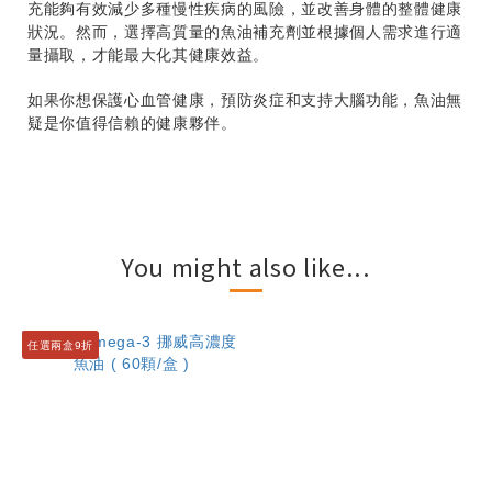
充能夠有效減少多種慢性疾病的風險，並改善身體的整體健康
狀況。然而，選擇高質量的魚油補充劑並根據個人需求進行適
量攝取，才能最大化其健康效益。
如果你想保護心血管健康，預防炎症和支持大腦功能，魚油無
疑是你值得信賴的健康夥伴。
You might also like...
任選兩盒9折