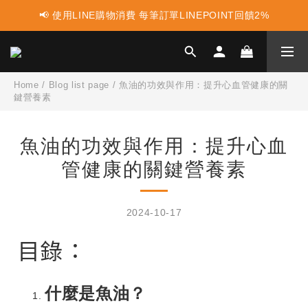
📢 使用LINE購物消費 每筆訂單LINEPOINT回饋2%
📢 蛋白點心新上市 ! 點這裡享優惠👈
📢 蛋白點心新上市 ! 點這裡享優惠👈
Home
/
Blog list page
/
魚油的功效與作用：提升心血管健康的關
鍵營養素
魚油的功效與作用：提升心血
管健康的關鍵營養素
2024-10-17
目錄：
什麼是魚油？