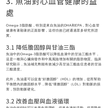
3. 魚油對心血管健康的益
處
Omega-3脂肪酸，特別是來自魚油的DHA和EPA，對心血管
健康有著顯著的正面影響，這些功效已經通過眾多研究所證
實。
3.1 降低膽固醇與甘油三酯
魚油中的Omega-3脂肪酸可以降低血液中的甘油三酯水平，
這是一種與心臟病發作和中風風險增加有關的脂肪物質。臨床
研究顯示，魚油補充劑能有效減少高甘油三酯血症患者的甘油
三酯濃度。
此外，魚油還可以促進“好膽固醇”（HDL）的增加，從而幫助
平衡體內的膽固醇水平，降低“壞膽固醇”（LDL）對動脈的損
害，預防動脈硬化。
3.2 改善血壓與血液循環
魚油中的EPA可以改善血管彈性，促進血液的流動，從而降低