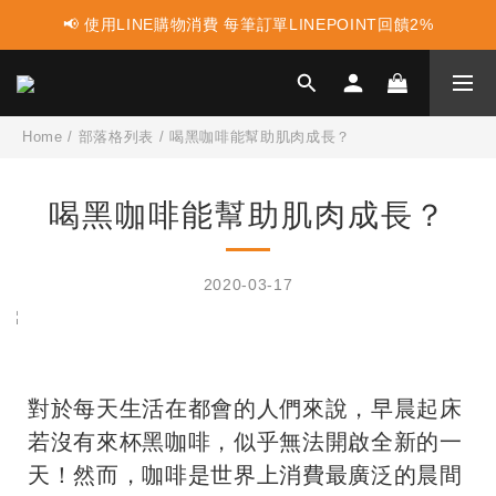
📢 使用LINE購物消費 每筆訂單LINEPOINT回饋2%
📢 蛋白點心新上市 ! 點這裡享優惠👈
📢 蛋白點心新上市 ! 點這裡享優惠👈
Home
/
部落格列表
/
喝黑咖啡能幫助肌肉成長？
喝黑咖啡能幫助肌肉成長？
2020-03-17
對於每天生活在都會的人們來說，早晨起床
若沒有來杯黑咖啡，似乎無法開啟全新的一
天！然而，咖啡是世界上消費最廣泛的晨間