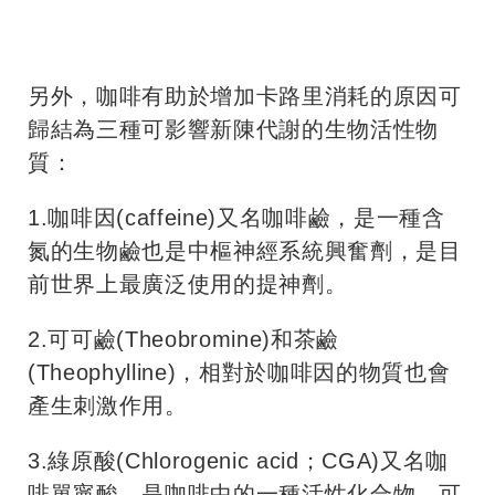
另外，咖啡有助於增加卡路里消耗的原因可
歸結為三種可影響新陳代謝的生物活性物
質：
1.咖啡因(caffeine)又名咖啡鹼，是一種含
氮的生物鹼也是中樞神經系統興奮劑，是目
前世界上最廣泛使用的提神劑。
2.可可鹼(Theobromine)和茶鹼
(Theophylline)，相對於咖啡因的物質也會
產生刺激作用。
3.綠原酸(Chlorogenic acid；CGA)又名咖
啡單寧酸，是咖啡中的一種活性化合物，可