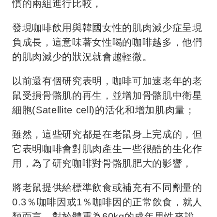
慣的兩組進行比較，
發現咖啡飲用與韓國女性的肌肉減少症呈現
負成長，這意味著女性喝的咖啡越多，他們
的肌肉減少的狀況就會越輕微。
以前還有個研究表明，咖啡可加速老年的老
鼠受損骨骼肌的再生，並增加骨骼肌中衛星
細胞(Satellite cell)的活化和增加肌肉量；
雖然，這些研究都是在老鼠身上完成的，但
它表明咖啡會對肌肉產生一些很酷的生化作
用，為了研究咖啡對骨骼肌肥大的影響，
將老鼠提供給標準飲食或補充有不同劑量的
0.3％咖啡因或1％咖啡因的正常飲食，就人
類而言，對於體重為60kg的成年男性來說，