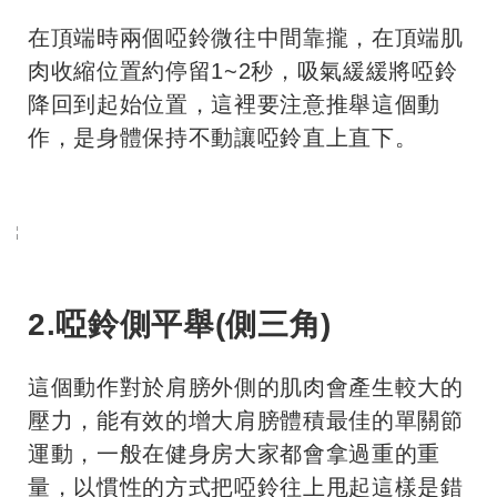
在頂端時兩個啞鈴微往中間靠攏，在頂端肌
肉收縮位置約停留1~2秒，吸氣緩緩將啞鈴
降回到起始位置，這裡要注意推舉這個動
作，是身體保持不動讓啞鈴直上直下。
2.啞鈴側平舉(側三角)
這個動作對於肩膀外側的肌肉會產生較大的
壓力，能有效的增大肩膀體積最佳的單關節
運動，一般在健身房大家都會拿過重的重
量，以慣性的方式把啞鈴往上甩起這樣是錯