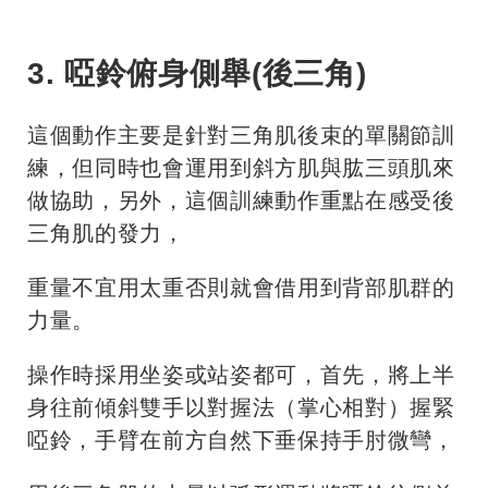
3. 啞鈴俯身側舉(後三角)
這個動作主要是針對三角肌後束的單關節訓
練，但同時也會運用到斜方肌與肱三頭肌來
做協助，另外，這個訓練動作重點在感受後
三角肌的發力，
重量不宜用太重否則就會借用到背部肌群的
力量。
操作時採用坐姿或站姿都可，首先，將上半
身往前傾斜雙手以對握法（掌心相對）握緊
啞鈴，
手臂在前方自然下垂保持手肘微彎，